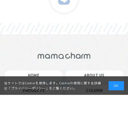
HOME
ABOUT US
当サイトではCookieを使用します。Cookieの使用に関する詳細
OK
は「
プライバシーポリシー
」をご覧ください。
PRODUCTS
COLUMN
Q＆A
CONTACT