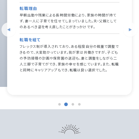
転職理由
早朝出勤や残業による長時間労働により、家族の時間が持て
ず、妻一人に子育てを任せてしまっていました。夫・父親として
のあるべき姿を考え直したことがきっかけです。
転職を経て
フレックス制が導入されており、ある程度自分の裁量で調整で
きるので、大変助かっています。我が家は共働きですが、子ども
の予防接種の計画や保育園の送迎も、妻と調整をしながら二
人三脚で子育てができ、家族の幸せを感じています。また、転職
と同時にキャリアアップもでき、転職は良い選択でした。