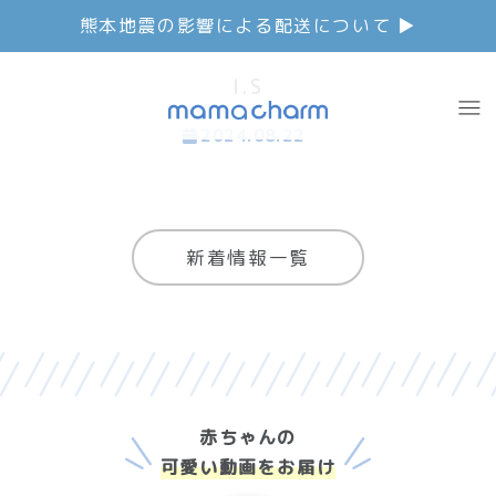
熊本地震の影響による配送について ▶︎
I.S
2024.08.22
新着情報一覧
赤ちゃんの
可愛い動画をお届け