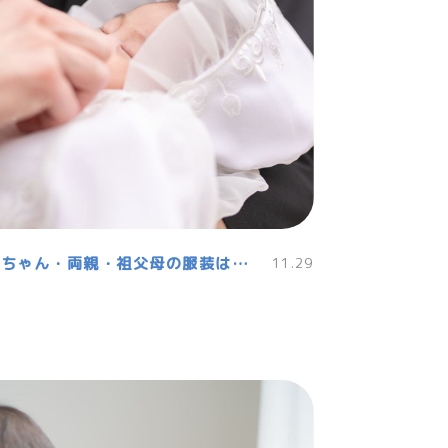
お宮参りはいつする？赤ちゃん・両親・祖父母の服装は？NGコーデも確認
11.29