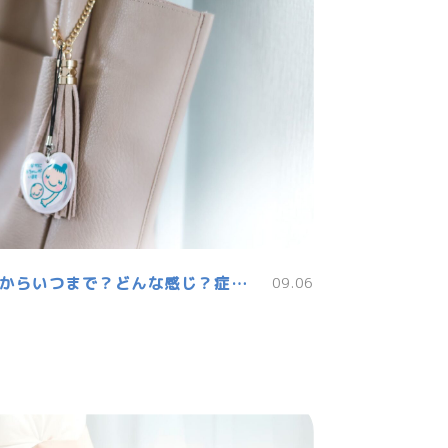
つわり(妊娠悪阻)はいつからいつまで？どんな感じ？症状や対処法は？
09.06