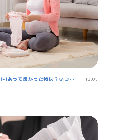
ママの出産入院準備リスト!あって良かった物は？いつまでに用意する？
12.05