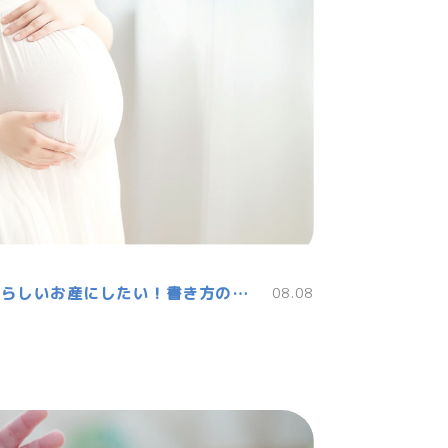
バースプランとは？自分らしいお産にしたい！書き方の具体例や7つのポイント
08.08