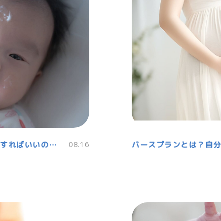
赤ちゃんの保湿対策いつから始める？どうすればいいの？塗り方や選び方
08.16