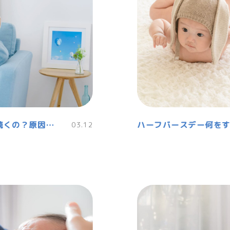
妊娠中や産後の抜け毛がひどい!いつまで続くの？原因と対策
03.12