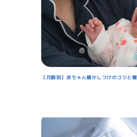
【月齢別】赤ちゃん寝かしつけのコツと寝