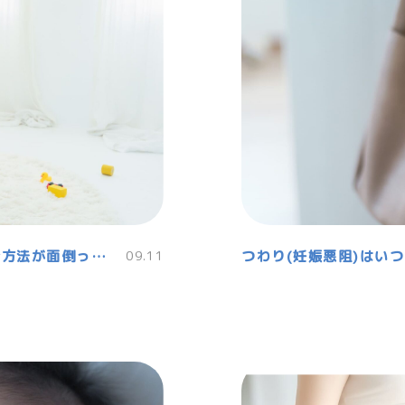
018サポート東京だけ給付？期間は？申請方法が面倒って本当？
09.11