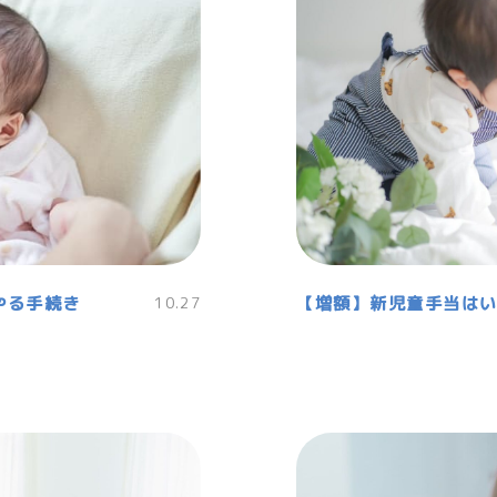
やる手続き
10.27
【増額】新児童手当は