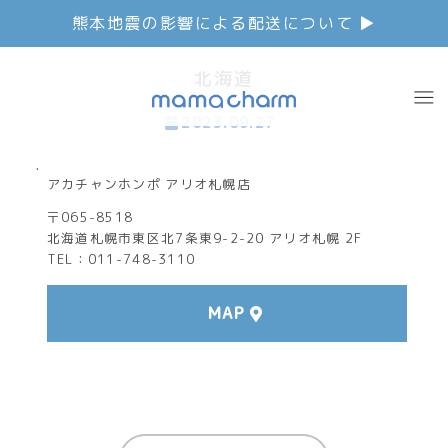
熊本地震の影響による配送について ▶︎
北海道
2023.09.27
アカチャンホンポ アリオ札幌店
〒065-8518
北海道札幌市東区北7条東9-2-20 アリオ札幌 2F
TEL：011-748-3110
MAP