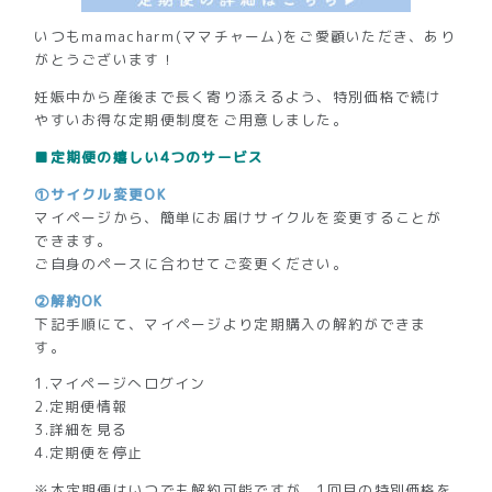
いつもmamacharm(ママチャーム)をご愛顧いただき、あり
がとうございます！
妊娠中から産後まで長く寄り添えるよう、特別価格で続け
やすいお得な定期便制度をご用意しました。
■定期便の嬉しい4つのサービス
①サイクル変更OK
マイページから、簡単にお届けサイクルを変更することが
できます。
ご自身のペースに合わせてご変更ください。
②解約OK
下記手順にて、マイページより定期購入の解約ができま
す。
1.マイページへログイン
2.定期便情報
3.詳細を見る
4.定期便を停止
※本定期便はいつでも解約可能ですが、1回目の特別価格を