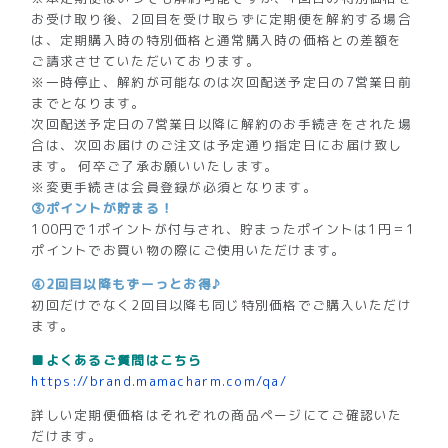
お受け取り後、2回目を受け取らずに定期便を解約する場合
は、定期購入時の特別価格と通常購入時の価格との差額を
ご請求させていただいております。
※一時停止、解約が可能なのは次回配送予定日の7営業日前
までとなります。
次回配送予定日の7営業日以降に解約のお手続きをされた場
合は、次回お届けのご注文は予定通り指定日にお届け致し
ます。 何卒ご了承お願いいたします。
※変更手続きは会員登録が必須となります。
③ポイントが貯まる！
100円で1ポイントが付与され、貯まったポイントは1円＝1
ポイントでお買い物の際にご使用いただけます。
④2回目以降もずーっとお得♪
初回だけでなく2回目以降も同じ特別価格でご購入いただけ
ます。
■よくあるご質問はこちら
https://brand.mamacharm.com/qa/
詳しい定期便価格はそれぞれの商品ページにてご確認いた
だけます。