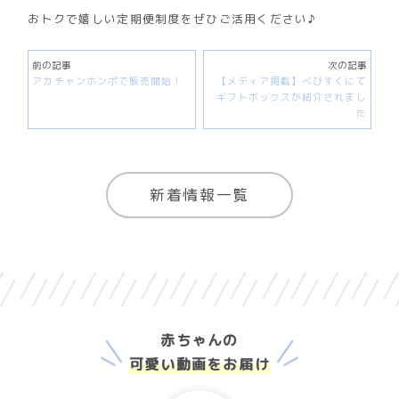
おトクで嬉しい定期便制度をぜひご活用ください♪
前の記事
次の記事
アカチャンホンポで販売開始！
【メディア掲載】べびすくにて
ギフトボックスが紹介されまし
た
新着情報一覧
赤ちゃんの
可愛い動画をお届け