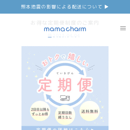
熊本地震の影響による配送について ▶︎
お得な定期便制度のご案内
2023.04.04